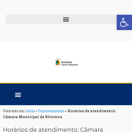
Barra de Fe
Você esta em:
Início
»
Funcionamento
»
Horários de atendimento:
Câmara Municipal de Bituruna
Horários de atendimento: Câmara