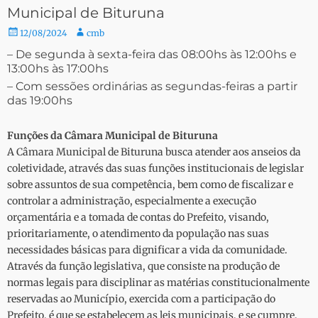
Municipal de Bituruna
12/08/2024
cmb
– De segunda à sexta-feira das 08:00hs às 12:00hs e
13:00hs às 17:00hs
– Com sessões ordinárias as segundas-feiras a partir
das 19:00hs
Funções da Câmara Municipal de Bituruna
A Câmara Municipal de Bituruna busca atender aos anseios da
coletividade, através das suas funções institucionais de legislar
sobre assuntos de sua competência, bem como de fiscalizar e
controlar a administração, especialmente a execução
orçamentária e a tomada de contas do Prefeito, visando,
prioritariamente, o atendimento da população nas suas
necessidades básicas para dignificar a vida da comunidade.
Através da função legislativa, que consiste na produção de
normas legais para disciplinar as matérias constitucionalmente
reservadas ao Município, exercida com a participação do
Prefeito, é que se estabelecem as leis municipais, e se cumpre,