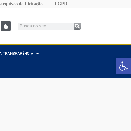
r arquivos de Licitação
LGPD
A TRANSPARÊNCIA
Barra de Fe