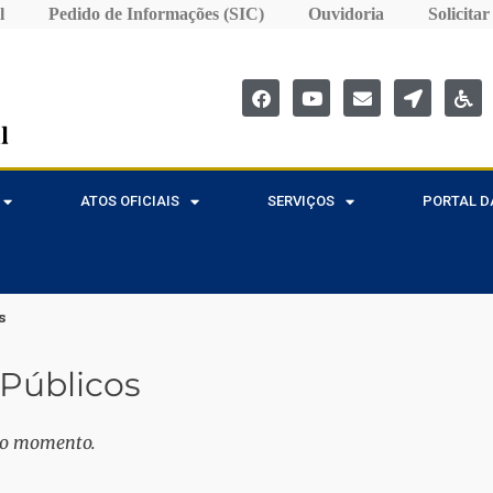
l
Pedido de Informações (SIC)
Ouvidoria
Solicita
ATOS OFICIAIS
SERVIÇOS
PORTAL D
s
Públicos
 o momento.