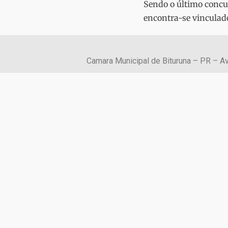
Sendo o último concu
encontra-se vinculado
Camara Municipal de Bituruna – PR – Av