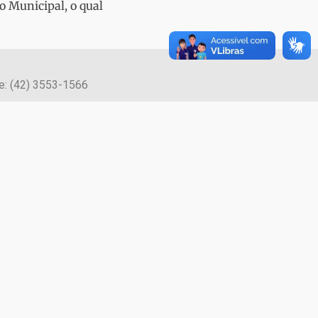
o Municipal, o qual
ne: (42) 3553-1566